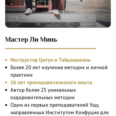
Мастер Ли Минь
Инструктор Цигун и Тайцзицюань
Более 20 лет изучения методик и личной
практики
16 лет преподавательского опыта
Автор более 25 уникальных
оздоровительных методик
Один из первых преподавателей Ушу,
направленных Институтом Конфуция для