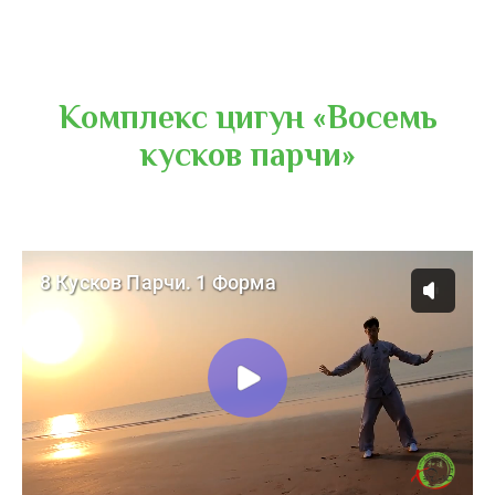
Комплекс цигун «Восемь
кусков парчи»