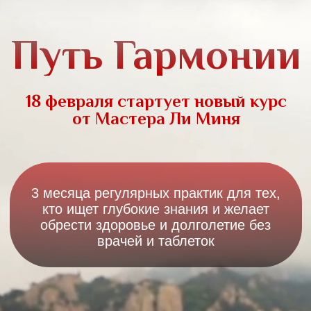
Путь Гармонии
18 февраля стартует новый курс
от Мастера Ли Миня
3 месяца регулярных практик для тех,
кто ищет глубокие знания и желает
обрести здоровье и долголетие без
врачей и таблеток
Приобрести курс