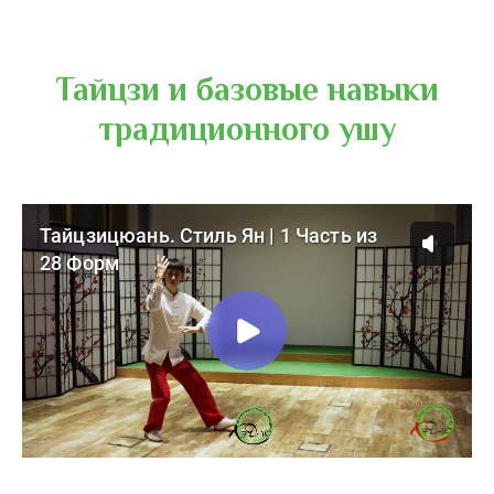
Тайцзи и базовые навыки
традиционного ушу