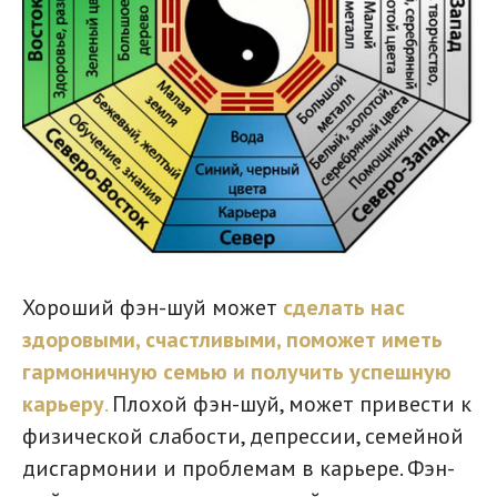
Хороший фэн-шуй может
сделать нас
здоровыми, счастливыми, поможет иметь
гармоничную семью и получить успешную
карьеру
.
Плохой фэн-шуй, может привести к
физической слабости, депрессии, семейной
дисгармонии и проблемам в карьере.
Фэн-